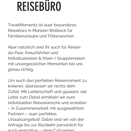
REISEBÜRO
TravelMoments ist euer besonderes
Reisebüro in Münster-Wolbeck für
Familienurlaube und Flitterwochen.
Aber natürlich seid ihr auch für Reisen
als Paar, Kreuzfahrten und
Individualreisen & (Klein-) Gruppenreisen
mit unvergesslichen Momenten bei uns
genau richtig.
Um euch den perfekten Reisemoment zu
kreieren, überlassen wir nichts dem
Zufall. Mit Leidenschaft und gaaaanz viel
Liebe zum Detail ermitteln wir eure
individuellen Reisewünsche und erstellen
– in Zusammenarbeit mit ausgewählten
Partnern – euer perfektes
Urlaubsangebot! Dabei sind wir von der
Anfrage bis zur Rückkehr persönlich für
euch erreichbar – ohne Callcenter!