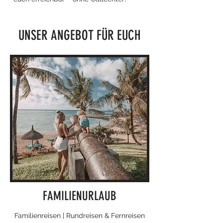
UNSER ANGEBOT FÜR EUCH
FAMILIENURLAUB
Familienreisen | Rundreisen & Fernreisen